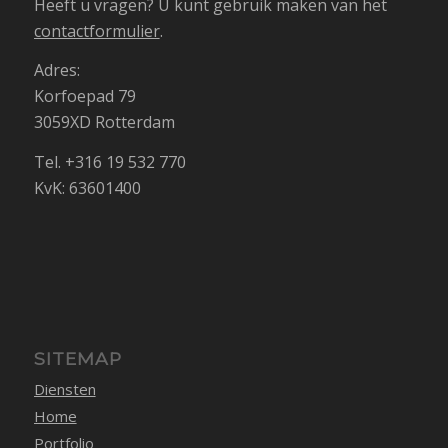
Heeft u vragen? U kunt gebruik maken van het
contactformulier
.
Adres:
Korfoepad 79
3059XD Rotterdam
Tel. +316 19 532 770
KvK: 63601400
SITEMAP
Diensten
Home
Portfolio