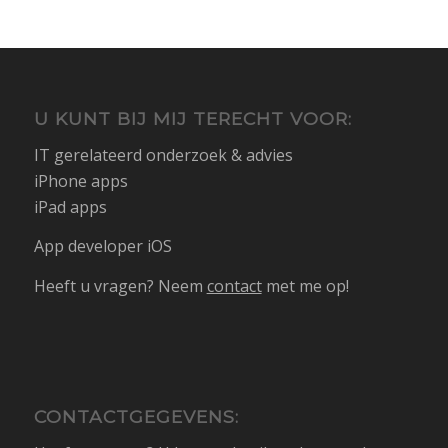
U KUNT BIJ MIJ TERECHT VOOR:
IT gerelateerd onderzoek & advies
iPhone apps
iPad apps
App developer iOS
Heeft u vragen? Neem
contact
met me op!
CONTACTGEGEVENS: